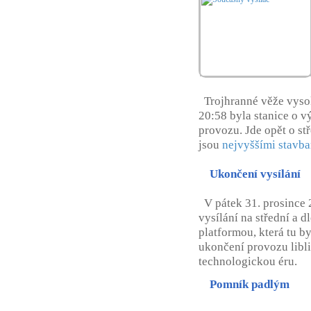
Trojhranné věže vysok
20:58 byla stanice o 
provozu. Jde opět o st
jsou
nejvyššími stavb
Ukončení vysílání
V pátek 31. prosince 
vysílání na střední a d
platformou, která tu b
ukončení provozu libli
technologickou éru.
Pomník padlým